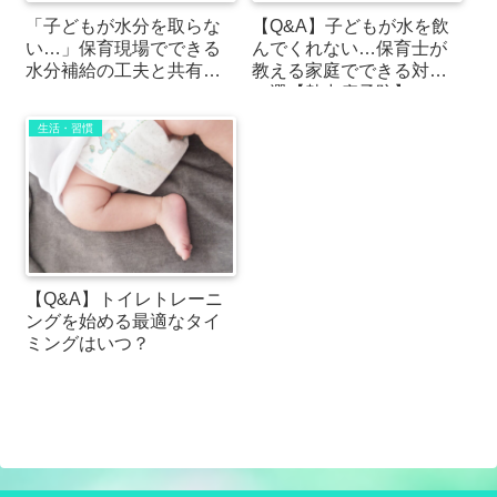
「子どもが水分を取らな
【Q&A】子どもが水を飲
い…」保育現場でできる
んでくれない…保育士が
水分補給の工夫と共有の
教える家庭でできる対策
コツ
７選【熱中症予防】
生活・習慣
【Q&A】トイレトレーニ
ングを始める最適なタイ
ミングはいつ？