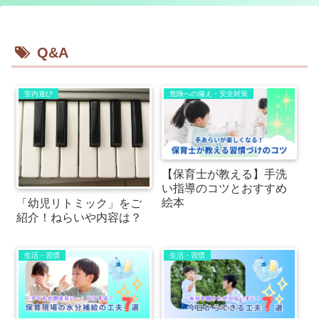
Q&A
室内遊び
危険への備え・安全対策
【保育士が教える】手洗
い指導のコツとおすすめ
絵本
「幼児リトミック」をご
紹介！ねらいや内容は？
生活・習慣
生活・習慣