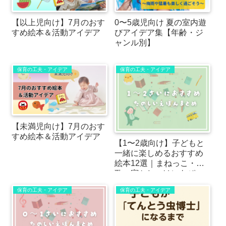
【以上児向け】7月のおす
0〜5歳児向け 夏の室内遊
すめ絵本＆活動アイデア
びアイデア集【年齢・ジ
ャンル別】
保育の工夫・アイデア
保育の工夫・アイデア
【未満児向け】7月のおす
すめ絵本＆活動アイデア
【1〜2歳向け】子どもと
一緒に楽しめるおすすめ
絵本12選｜まねっこ・
歌・寝かしつけにもぴっ
たり！
保育の工夫・アイデア
保育の工夫・アイデア