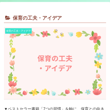
保育の工夫・アイデア
保育の工夫・アイデア
▼ベストセラー書籍「7つの習慣」を軸に、保育との向き