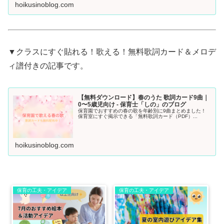
hoikusinoblog.com
▼クラスにすぐ貼れる！歌える！無料歌詞カード＆メロデ
ィ譜付きの記事です。
【無料ダウンロード】春のうた 歌詞カード9曲｜
0〜5歳児向け - 保育士「しの」のブログ
保育園でおすすめの春の歌を年齢別に9曲まとめました！
保育室にすぐ掲示できる「無料歌詞カード（PDF）...
hoikusinoblog.com
保育の工夫・アイデア
保育の工夫・アイデア