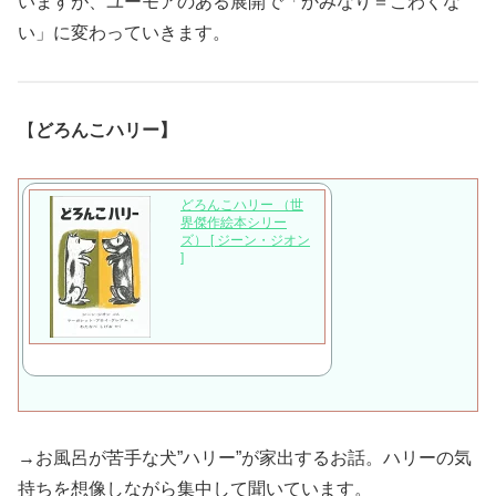
いますが、ユーモアのある展開で「かみなり＝こわくな
い」に変わっていきます。
【
どろんこハリー】
どろんこハリー （世
界傑作絵本シリー
ズ） [ ジーン・ジオン
]
→お風呂が苦手な犬”ハリー”が家出するお話。ハリーの気
持ちを想像しながら集中して聞いています。