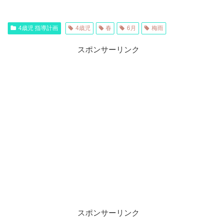
4歳児 指導計画
4歳児
春
6月
梅雨
スポンサーリンク
スポンサーリンク