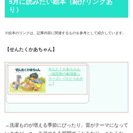
6月に読みたい絵本（紹介リンクあ
り）
※絵本のリンクは、記事内容に関連するものを参考として紹介しています。
【せんたくかあちゃん】
せんたくかあちゃん
（福音館の劇場版シ
リーズ） [ さとうわき
こ ]
→洗濯ものが増える季節にぴったり。雷がテーマになって