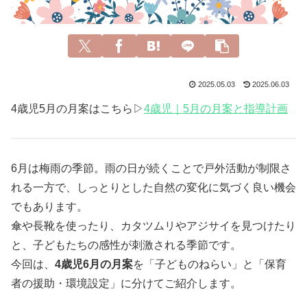
2025.05.03
2025.06.03
4歳児5月の月案はこちら▷
4歳児｜5月の月案と指導計画
6月は梅雨の季節。雨の日が続くことで戸外活動が制限さ
れる一方で、しっとりとした自然の変化に気づく良い機会
でもあります。
傘や長靴を使ったり、カタツムリやアジサイを見つけたり
と、子どもたちの感性が刺激される季節です。
今回は、
4歳児6月の月案
を「子どものねらい」と「保育
者の援助・環境設定」に分けてご紹介します。