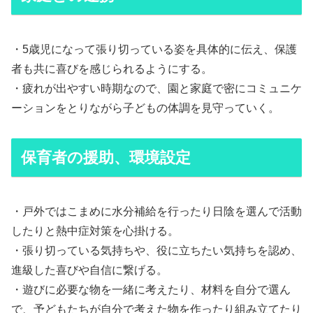
・5歳児になって張り切っている姿を具体的に伝え、保護
者も共に喜びを感じられるようにする。
・疲れが出やすい時期なので、園と家庭で密にコミュニケ
ーションをとりながら子どもの体調を見守っていく。
保育者の援助、環境設定
・戸外ではこまめに水分補給を行ったり日陰を選んで活動
したりと熱中症対策を心掛ける。
・張り切っている気持ちや、役に立ちたい気持ちを認め、
進級した喜びや自信に繋げる。
・遊びに必要な物を一緒に考えたり、材料を自分で選ん
で、予どもたちが自分で考えた物を作ったり組み立てたり