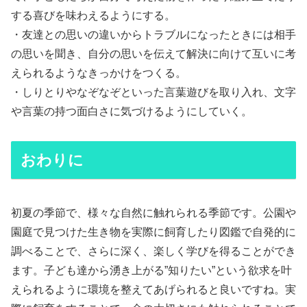
する喜びを味わえるようにする。
・友達との思いの違いからトラブルになったときには相手
の思いを聞き、自分の思いを伝えて解決に向けて互いに考
えられるようなきっかけをつくる。
・しりとりやなぞなぞといった言葉遊びを取り入れ、文字
や言葉の持つ面白さに気づけるようにしていく。
おわりに
初夏の季節で、様々な自然に触れられる季節です。公園や
園庭で見つけた生き物を実際に飼育したり図鑑で自発的に
調べることで、さらに深く、楽しく学びを得ることができ
ます。子ども達から湧き上がる”知りたい”という欲求を叶
えられるように環境を整えてあげられると良いですね。実