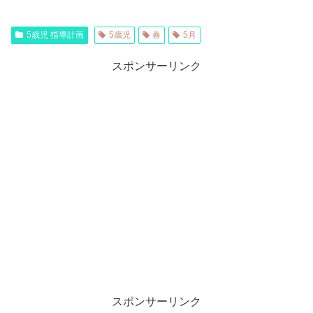
5歳児 指導計画
5歳児
春
5月
スポンサーリンク
スポンサーリンク