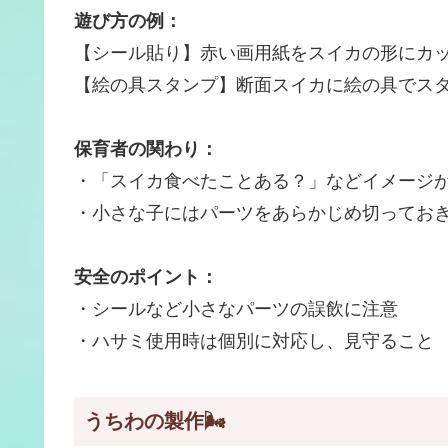
遊び方の例：
【シール貼り】赤い画用紙をスイカの形にカ
【絵の具スタンプ】断面スイカに絵の具でス
保育者の関わり：
・「スイカ食べたことある？」などイメージ
・小さな子にはパーツをあらかじめ切ってお
安全のポイント：
・シールなど小さなパーツの誤飲に注意
・ハサミ使用時は個別に対応し、見守ること
うちわの製作🌬️