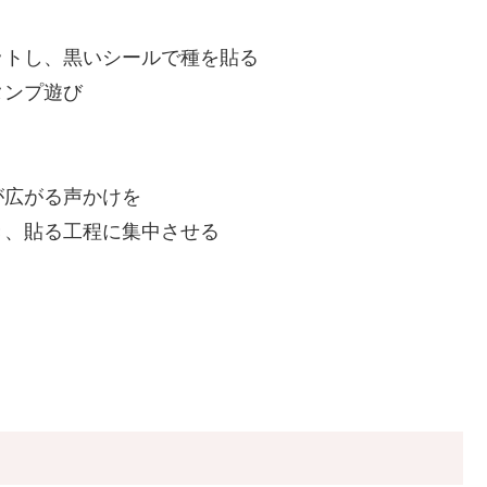
ットし、黒いシールで種を貼る
タンプ遊び
が広がる声かけを
き、貼る工程に集中させる