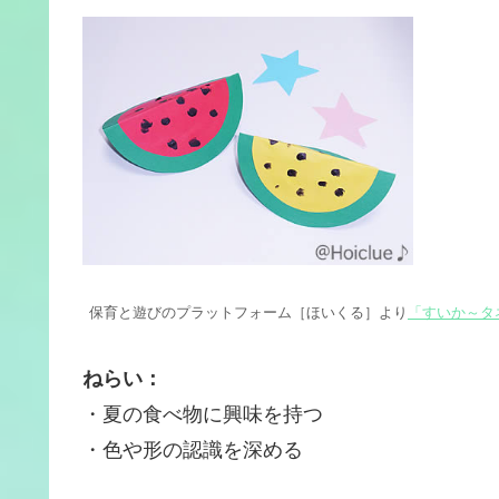
保育と遊びのプラットフォーム［ほいくる］より
「すいか～タ
ねらい：
・夏の食べ物に興味を持つ
・色や形の認識を深める