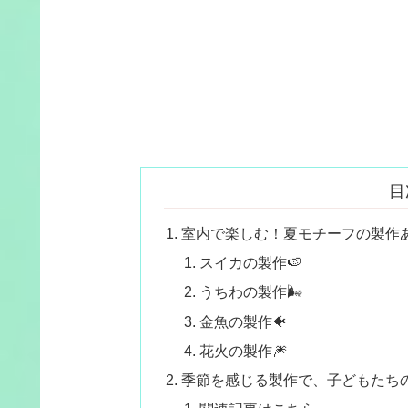
目
室内で楽しむ！夏モチーフの製作
スイカの製作🍉
うちわの製作🌬️
金魚の製作🐠
花火の製作🎆
季節を感じる製作で、子どもたち