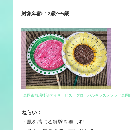
対象年齢：2歳〜5歳
真岡市放課後等デイサービス グローバルキッズメソッド真岡
ねらい：
・風を感じる経験を楽しむ