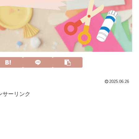
2025.06.26
ンサーリンク