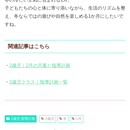
子どもたちの心と体に寄り添いながら、生活のリズムを整
え、冬ならではの遊びや自然を楽しめる1か月にしたいで
すね。
関連記事はこちら
・
2歳児｜2月の月案と指導計画
・
2歳児クラス｜指導計画一覧
2歳児 指導計画
2歳児
冬
1月