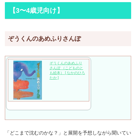
【3〜4歳児向け】
ぞうくんのあめふりさんぽ
ぞうくんのあめふり
さんぽ （こどものと
も絵本） [ なかのひろ
たか ]
「どこまで沈むのかな？」と展開を予想しながら聞いてい