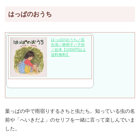
はっぱのおうち
はっぱのおうち／征
矢清／林明子／子供
／絵本【1000円以上
送料無料】
葉っぱの中で雨宿りするさちと虫たち。知っている虫の名
前や「へいきだよ」のセリフを一緒に言って楽しんでいま
した。