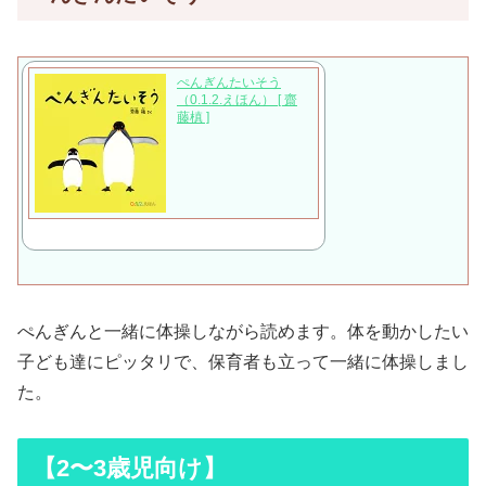
ぺんぎんたいそう
（0.1.2.えほん） [ 齋
藤槙 ]
ぺんぎんと一緒に体操しながら読めます。体を動かしたい
子ども達にピッタリで、保育者も立って一緒に体操しまし
た。
【2〜3歳児向け】