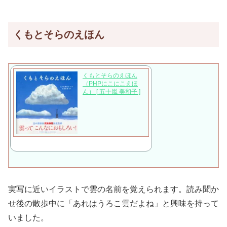
くもとそらのえほん
くもとそらのえほん
（PHPにこにこえほ
ん） [ 五十嵐 美和子 ]
実写に近いイラストで雲の名前を覚えられます。読み聞か
せ後の散歩中に「あれはうろこ雲だよね」と興味を持って
いました。