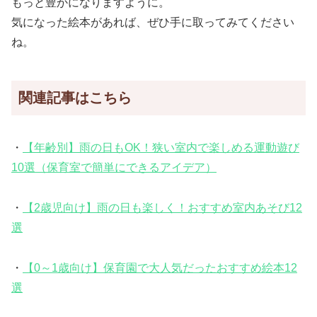
もっと豊かになりますように。
気になった絵本があれば、ぜひ手に取ってみてください
ね。
関連記事はこちら
・
【年齢別】雨の日もOK！狭い室内で楽しめる運動遊び
10選（保育室で簡単にできるアイデア）
・
【2歳児向け】雨の日も楽しく！おすすめ室内あそび12
選
・
【0～1歳向け】保育園で大人気だったおすすめ絵本12
選