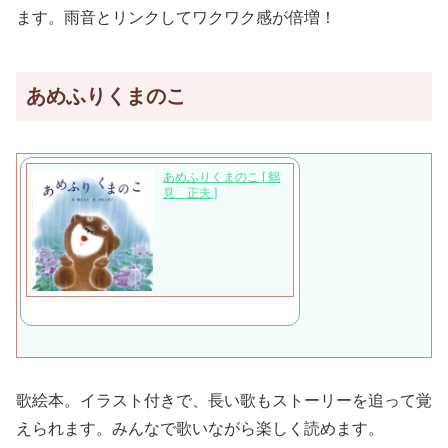
ます。雨音とリンクしてワクワク感が倍増！
あめふりくまのこ
あめふりくまのこ [ 鶴
見 正夫 ]
歌絵本。イラスト付きで、長い歌もストーリーを追って覚
えられます。みんなで歌いながら楽しく読めます。