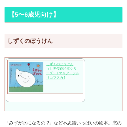
【5〜6歳児向け】
しずくのぼうけん
しずくのぼうけん
（世界傑作絵本シリ
ーズ） [ マリア・テル
リコフスカ ]
「みずが氷になるの!?」など不思議いっぱいの絵本。窓の