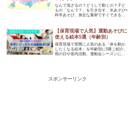
なんで混ざるの？どうして動くの？子ど
もの「なんで？」を引き出す、水あそび×
科学あそび。身近な素材ですぐできる、3
つのふしぎ実験をご紹介します！
【保育現場で人気】運動あそびに
保育の工夫・アイデア
使える絵本5選（年齢別）
保育現場で実際に人気のある「体を動か
したくなる絵本」を年齢別に5冊ご紹介。
雨の日や室内活動、運動会シーズンにも
活用できる、おすすめの絵本ばかりで
す。
スポンサーリンク