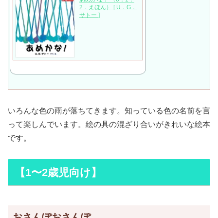
2．えほん） [ U．G．
サトー ]
いろんな色の雨が落ちてきます。知っている色の名前を言
って楽しんでいます。絵の具の混ざり合いがきれいな絵本
です。
【1〜2歳児向け】
おさんぽおさんぽ