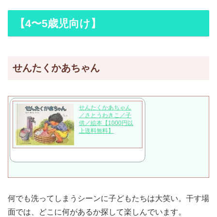
【4〜5歳児向け】
せんたくかあちゃん
せんたくかあちゃん
／さとうわきこ／子
供／絵本【1000円以
上送料無料】
何でも洗ってしまうシーンに子どもたちは大笑い。干す場
面では、どこに何があるか探して楽しんでいます。