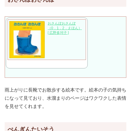
おさんぽおさんぽ
（0．1．2．えほん）
[ 広野多珂子 ]
雨上がりに長靴でお散歩する絵本です。絵本の子の気持ち
になって見ており、水溜まりのページはワクワクした表情
を見せてくれます。
ぺんぎんたいそう